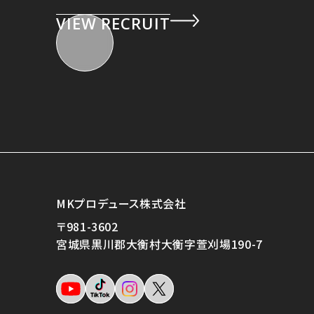
VIEW RECRUIT
MKプロデュース株式会社
〒981-3602
宮城県黒川郡大衡村大衡字萱刈場190-7